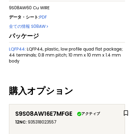
9S08AW60 Cu WIRE
データ・シート
:
PDF
全ての情報
S08AW
パッケージ
LQFP44
:
LQFP44, plastic, low profile quad flat package;
44 terminals; 0.8 mm pitch; 10 mm x 10 mm x 1.4 mm
body
購入オプション
S9S08AW16E7MFGE
アクティブ
12NC
:
935318023557