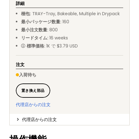
詳細
梱包
:
TRAY
-
Tray, Bakeable, Multiple in Drypack
最小パッケージ数量
:
160
最小注文数量
:
800
リードタイム
:
16
weeks
標準価格
:
1K で $3.79 USD
注文
入荷待ち
置き換え部品
代理店からの注文
代理店からの注文