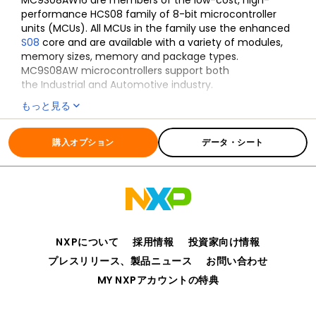
MC9S08AW16 are members of the low-cost, high-
performance HCS08 family of 8-bit microcontroller
units (MCUs). All MCUs in the family use the enhanced
S08
core and are available with a variety of modules,
memory sizes, memory and package types.
MC9S08AW microcontrollers support both
the Industrial and Automotive industry.
もっと見る
全ての情報
S08AW
購入オプション
データ・シート
NXPについて
採用情報
投資家向け情報
プレスリリース、製品ニュース
お問い合わせ
MY NXPアカウントの特典