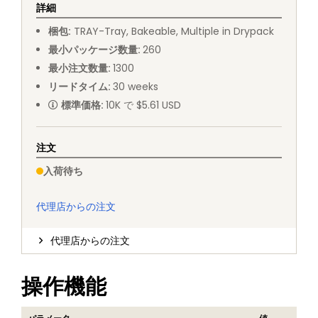
詳細
梱包
:
TRAY
-
Tray, Bakeable, Multiple in Drypack
最小パッケージ数量
:
260
最小注文数量
:
1300
リードタイム
:
30
weeks
標準価格
:
10K で $5.61 USD
注文
入荷待ち
代理店からの注文
代理店からの注文
操作機能