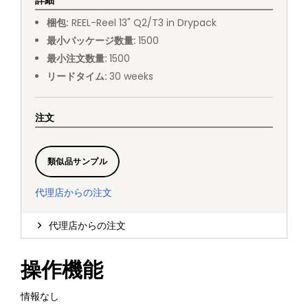
詳細
梱包
:
REEL
-
Reel 13" Q2/T3 in Drypack
最小パッケージ数量
:
1500
最小注文数量
:
1500
リードタイム
:
30
weeks
注文
類似品サンプル
代理店からの注文
代理店からの注文
操作機能
情報なし