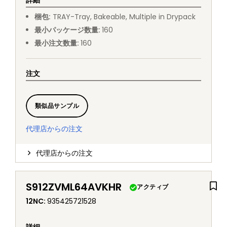
詳細
梱包
:
TRAY
-
Tray, Bakeable, Multiple in Drypack
最小パッケージ数量
:
160
最小注文数量
:
160
注文
類似品サンプル
代理店からの注文
代理店からの注文
S912ZVML64AVKHR
アクティブ
12NC
:
935425721528