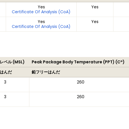
Yes
Yes
Certificate Of Analysis (CoA)
Yes
Yes
Certificate Of Analysis (CoA)
ベル (MSL)
Peak Package Body Temperature (PPT) (C°)
はんだ
鉛フリーはんだ
3
260
3
260