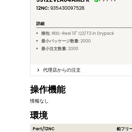
12NC
:
935430097528
詳細
梱包
:
REEL
-
Reel 13" Q2/T3 in Drypack
最小パッケージ数量
:
2000
最小注文数量
:
2000
代理店からの注文
操作機能
情報なし
環境
Part/12NC
鉛フリ