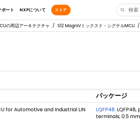
サポート
NXPについて
ストア
MCUの周辺アーキテクチャ
S12 MagniVミックスド・シグナルMCU
パッケージ
U for Automotive and Industrial LIN
LQFP48
:
LQFP48, p
terminals; 0.5 mm