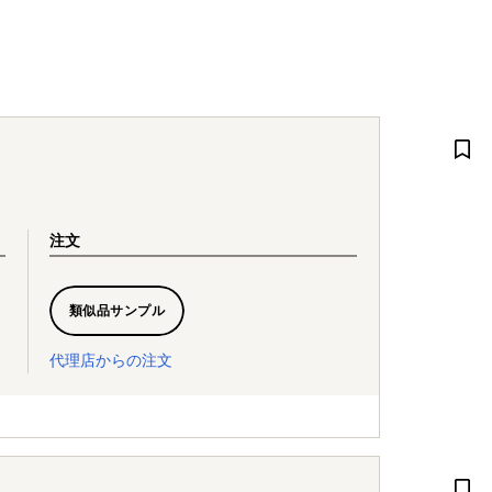
注文
類似品サンプル
代理店からの注文