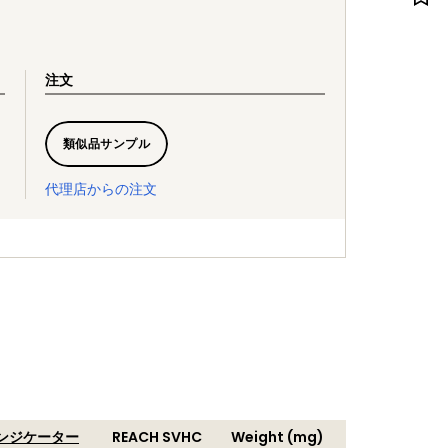
注文
類似品サンプル
代理店からの注文
インジケーター
REACH SVHC
Weight (mg)