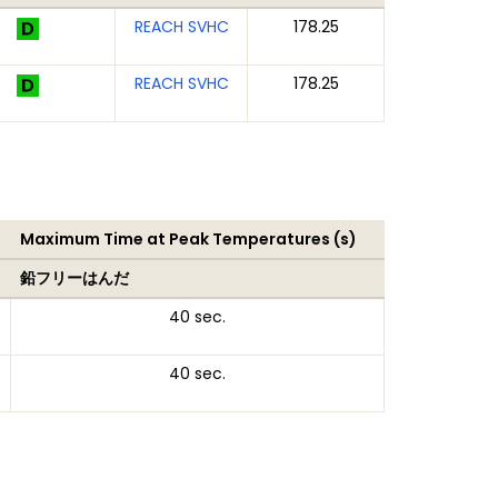
REACH SVHC
178.25
REACH SVHC
178.25
Maximum Time at Peak Temperatures (s)
鉛フリーはんだ
40 sec.
40 sec.