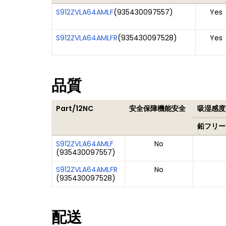
S912ZVLA64AMLF
(
935430097557
)
Yes
S912ZVLA64AMLFR
(
935430097528
)
Yes
品質
Part/12NC
安全保障機能安全
吸湿感度レ
鉛フリー
S912ZVLA64AMLF
No
(
935430097557
)
S912ZVLA64AMLFR
No
(
935430097528
)
配送