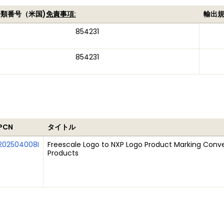
類番号（米国)
免責事項:
輸出
854231
854231
PCN
タイトル
202504008I
Freescale Logo to NXP Logo Product Marking Conve
Products