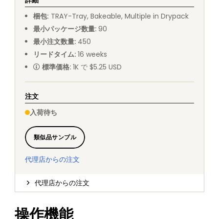
詳細
梱包
:
TRAY
-
Tray, Bakeable, Multiple in Drypack
最小パッケージ数量
:
90
最小注文数量
:
450
リードタイム
:
16
weeks
標準価格
:
1K で $5.25 USD
注文
入荷待ち
類似品サンプル
代理店からの注文
代理店からの注文
操作機能