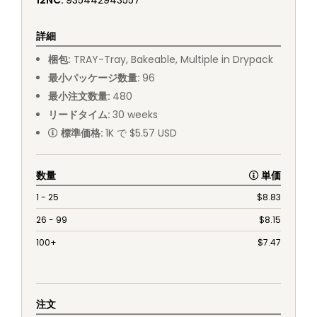
12NC
:
935442943557
詳細
梱包
:
TRAY
-
Tray, Bakeable, Multiple in Drypack
最小パッケージ数量
:
96
最小注文数量
:
480
リードタイム
:
30
weeks
標準価格
:
1K で $5.57 USD
数量
単価
1 - 25
$
8.83
26 - 99
$
8.15
100+
$
7.47
注文