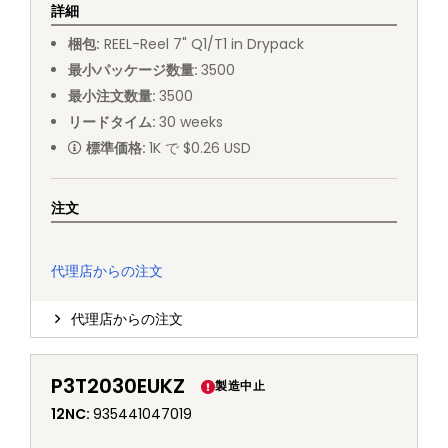
詳細
梱包
:
REEL
-
Reel 7" Q1/T1 in Drypack
最小パッケージ数量
:
3500
最小注文数量
:
3500
リードタイム
:
30
weeks
標準価格
:
1K で $0.26 USD
注文
代理店からの注文
代理店からの注文
P3T2030EUKZ
製造中止
12NC
:
935441047019