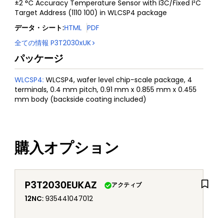
±2 °C Accuracy Temperature Sensor with I3C/Fixed I²C
Target Address (1110 100) in WLCSP4 package
データ・シート
:
HTML
PDF
全ての情報
P3T2030xUK
パッケージ
WLCSP4
:
WLCSP4, wafer level chip-scale package, 4
terminals, 0.4 mm pitch, 0.91 mm x 0.855 mm x 0.455
mm body (backside coating included)
購入オプション
P3T2030EUKAZ
アクティブ
12NC
:
935441047012