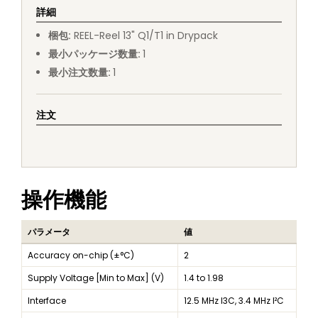
詳細
梱包
:
REEL
-
Reel 13" Q1/T1 in Drypack
最小パッケージ数量
:
1
最小注文数量
:
1
注文
操作機能
パラメータ
値
Accuracy on-chip (±°C)
2
Supply Voltage [Min to Max] (V)
1.4 to 1.98
Interface
12.5 MHz I3C, 3.4 MHz I²C