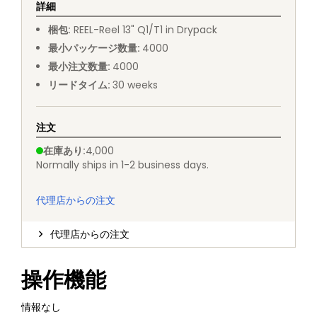
詳細
梱包
:
REEL
-
Reel 13" Q1/T1 in Drypack
最小パッケージ数量
:
4000
最小注文数量
:
4000
リードタイム
:
30
weeks
注文
在庫あり
:
4,000
Normally ships in 1-2 business days.
代理店からの注文
代理店からの注文
操作機能
情報なし