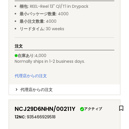
梱包
:
REEL
-
Reel 13" Q1/T1 in Drypack
最小パッケージ数量
:
4000
最小注文数量
:
4000
リードタイム
:
30
weeks
注文
在庫あり
:
4,000
Normally ships in 1-2 business days.
代理店からの注文
代理店からの注文
NCJ29D6NHN/00211Y
アクティブ
12NC
:
935466929518