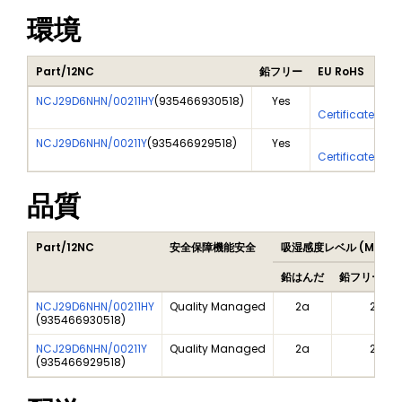
環境
Part/12NC
鉛フリー
EU RoHS
NCJ29D6NHN/00211HY
(
935466930518
)
Yes
Ye
Certificate Of 
NCJ29D6NHN/00211Y
(
935466929518
)
Yes
Ye
Certificate Of 
品質
Part/12NC
安全保障機能安全
吸湿感度レベル (MSL)
鉛はんだ
鉛フリーは
NCJ29D6NHN/00211HY
Quality Managed
2a
2a
(
935466930518
)
NCJ29D6NHN/00211Y
Quality Managed
2a
2a
(
935466929518
)