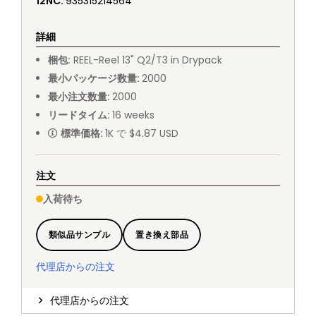
12NC
:
935315214564
詳細
梱包
:
REEL
-
Reel 13" Q2/T3 in Drypack
最小パッケージ数量
:
2000
最小注文数量
:
2000
リードタイム
:
16
weeks
標準価格
:
1K で $4.87 USD
注文
入荷待ち
類似品サンプル
置き換え部品
代理店からの注文
代理店からの注文