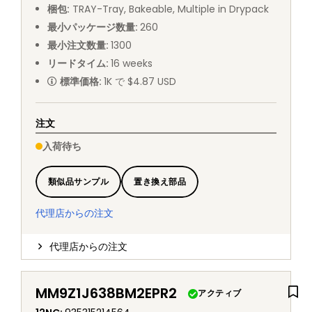
梱包
:
TRAY
-
Tray, Bakeable, Multiple in Drypack
最小パッケージ数量
:
260
最小注文数量
:
1300
リードタイム
:
16
weeks
標準価格
:
1K で $4.87 USD
注文
入荷待ち
類似品サンプル
置き換え部品
代理店からの注文
代理店からの注文
MM9Z1J638BM2EPR2
アクティブ