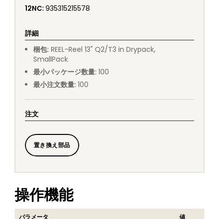
12NC
:
935315215578
詳細
梱包
:
REEL
-
Reel 13" Q2/T3 in Drypack,
SmallPack
最小パッケージ数量
:
100
最小注文数量
:
100
注文
置き換え部品
操作機能
パラメータ
値