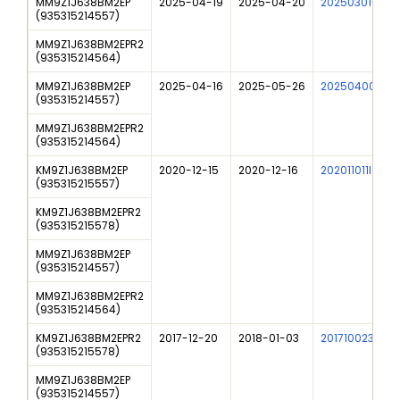
MM9Z1J638BM2EP
2025-04-19
2025-04-20
202503016DN
(
935315214557
)
MM9Z1J638BM2EPR2
(
935315214564
)
MM9Z1J638BM2EP
2025-04-16
2025-05-26
202504007I
(
935315214557
)
MM9Z1J638BM2EPR2
(
935315214564
)
KM9Z1J638BM2EP
2020-12-15
2020-12-16
202011011I
(
935315215557
)
KM9Z1J638BM2EPR2
(
935315215578
)
MM9Z1J638BM2EP
(
935315214557
)
MM9Z1J638BM2EPR2
(
935315214564
)
KM9Z1J638BM2EPR2
2017-12-20
2018-01-03
201710023I
(
935315215578
)
MM9Z1J638BM2EP
(
935315214557
)