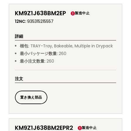
KM9Z1J638BM2EP
製造中止
12NC
:
935315215557
詳細
梱包
:
TRAY
-
Tray, Bakeable, Multiple in Drypack
最小パッケージ数量
:
260
最小注文数量
:
260
注文
置き換え部品
KM9Z1J638BM2EPR2
製造中止