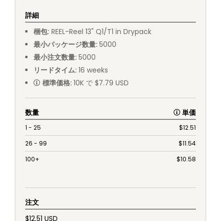
詳細
梱包
:
REEL
-
Reel 13" Q1/T1 in Drypack
最小パッケージ数量
:
5000
最小注文数量
:
5000
リードタイム
:
16
weeks
標準価格
:
10K で $7.79 USD
数量
単価
1 - 25
$
12.51
26 - 99
$
11.54
100+
$
10.58
注文
$12.51 USD