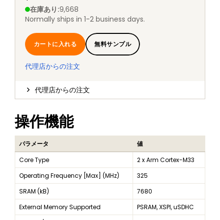
在庫あり
:
9,668
Normally ships in 1-2 business days.
カートに入れる
無料サンプル
代理店からの注文
代理店からの注文
操作機能
パラメータ
値
Core Type
2 x Arm Cortex-M33
Operating Frequency [Max] (MHz)
325
SRAM (kB)
7680
External Memory Supported
PSRAM, XSPI, uSDHC