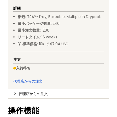
詳細
梱包
:
TRAY
-
Tray, Bakeable, Multiple in Drypack
最小パッケージ数量
:
240
最小注文数量
:
1200
リードタイム
:
16
weeks
標準価格
:
10K で $7.04 USD
注文
入荷待ち
代理店からの注文
代理店からの注文
操作機能