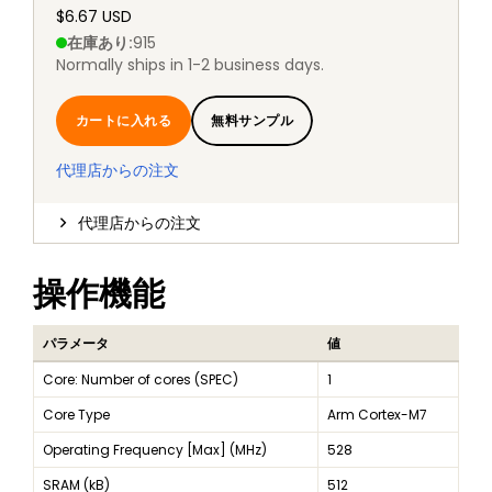
$6.67 USD
在庫あり
:
915
Normally ships in 1-2 business days.
カートに入れる
無料サンプル
代理店からの注文
代理店からの注文
操作機能
パラメータ
値
Core: Number of cores (SPEC)
1
Core Type
Arm Cortex-M7
Operating Frequency [Max] (MHz)
528
SRAM (kB)
512