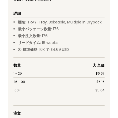
12NC
:
935437343557
詳細
梱包
:
TRAY
-
Tray, Bakeable, Multiple in Drypack
最小パッケージ数量
:
176
最小注文数量
:
176
リードタイム
:
16
weeks
標準価格
:
10K で $4.69 USD
数量
単価
1 - 25
$
6.67
26 - 99
$
6.16
100+
$
5.64
注文