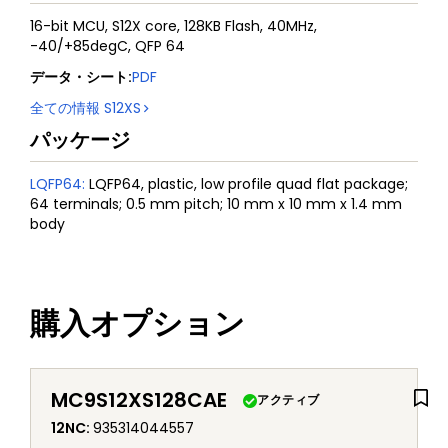
16-bit MCU, S12X core, 128KB Flash, 40MHz,
-40/+85degC, QFP 64
データ・シート
:
PDF
全ての情報
S12XS
パッケージ
LQFP64
:
LQFP64, plastic, low profile quad flat package;
64 terminals; 0.5 mm pitch; 10 mm x 10 mm x 1.4 mm
body
購入オプション
MC9S12XS128CAE
アクティブ
12NC
:
935314044557