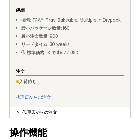
詳細
梱包
:
TRAY
-
Tray, Bakeable, Multiple in Drypack
最小パッケージ数量
:
160
最小注文数量
:
800
リードタイム
:
30
weeks
標準価格
:
1K で $8.77 USD
注文
入荷待ち
代理店からの注文
代理店からの注文
操作機能