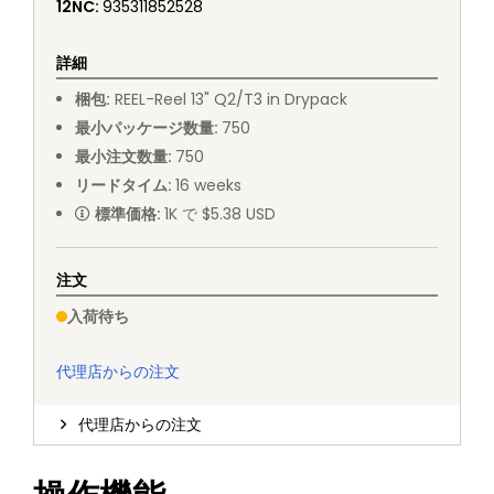
12NC
:
935311852528
詳細
梱包
:
REEL
-
Reel 13" Q2/T3 in Drypack
最小パッケージ数量
:
750
最小注文数量
:
750
リードタイム
:
16
weeks
標準価格
:
1K で $5.38 USD
注文
入荷待ち
代理店からの注文
代理店からの注文