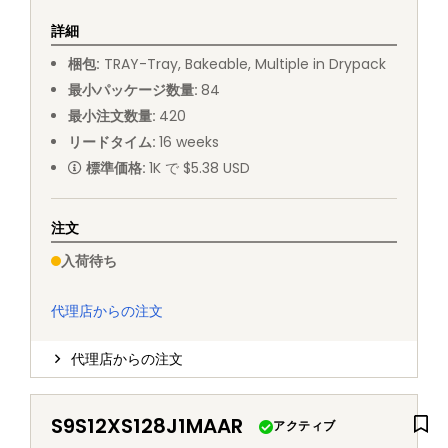
詳細
梱包
:
TRAY
-
Tray, Bakeable, Multiple in Drypack
最小パッケージ数量
:
84
最小注文数量
:
420
リードタイム
:
16
weeks
標準価格
:
1K で $5.38 USD
注文
入荷待ち
代理店からの注文
代理店からの注文
S9S12XS128J1MAAR
アクティブ