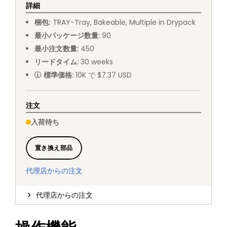
詳細
梱包
:
TRAY
-
Tray, Bakeable, Multiple in Drypack
最小パッケージ数量
:
90
最小注文数量
:
450
リードタイム
:
30
weeks
標準価格
:
10K で $7.37 USD
注文
入荷待ち
置き換え部品
代理店からの注文
代理店からの注文