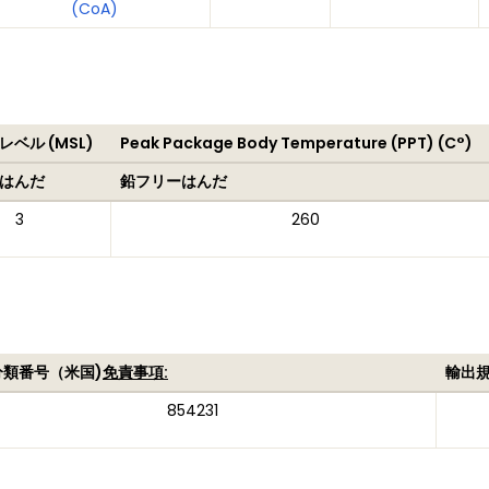
(CoA)
ベル (MSL)
Peak Package Body Temperature (PPT) (C°)
はんだ
鉛フリーはんだ
3
260
分類番号（米国)
免責事項:
輸出
854231