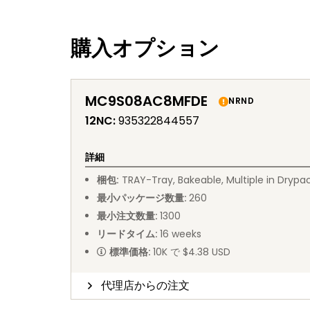
購入オプション
MC9S08AC8MFDE
NRND
12NC
:
935322844557
詳細
梱包
:
TRAY
-
Tray, Bakeable, Multiple in Drypa
最小パッケージ数量
:
260
最小注文数量
:
1300
リードタイム
:
16
weeks
標準価格
:
10K で $4.38 USD
代理店からの注文