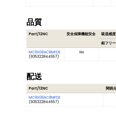
品質
Part/12NC
安全保障機能安全
吸湿感度レ
鉛フリー
MC9S08AC8MFDE
No
(
935322844557
)
配送
Part/12NC
関税
MC9S08AC8MFDE
(
935322844557
)