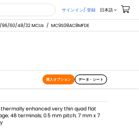
サインイン/ 登録
日本語
/96/60/48/32 MCUs
MC9S08AC8MFDE
購入オプション
データ・シート
, thermally enhanced very thin quad flat
e; 48 terminals; 0.5 mm pitch; 7 mm x 7
y