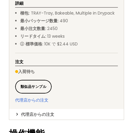
詳細
梱包
:
TRAY
-
Tray, Bakeable, Multiple in Drypack
最小パッケージ数量
:
490
最小注文数量
:
2450
リードタイム
:
13
weeks
標準価格
:
10K で $2.44 USD
注文
入荷待ち
類似品サンプル
代理店からの注文
代理店からの注文