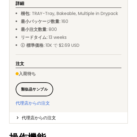
詳細
梱包
:
TRAY
-
Tray, Bakeable, Multiple in Drypack
最小パッケージ数量
:
160
最小注文数量
:
800
リードタイム
:
13
weeks
標準価格
:
10K で $2.69 USD
注文
入荷待ち
類似品サンプル
代理店からの注文
代理店からの注文