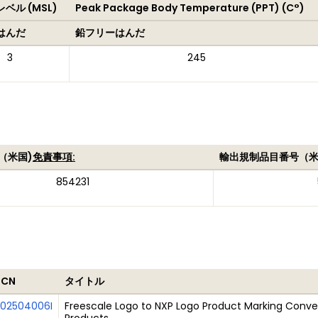
ベル (MSL)
Peak Package Body Temperature (PPT) (C°)
はんだ
鉛フリーはんだ
3
245
（米国)
免責事項:
輸出規制品目番号（
854231
PCN
タイトル
202504006I
Freescale Logo to NXP Logo Product Marking Conver