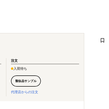
注文
入荷待ち
類似品サンプル
代理店からの注文