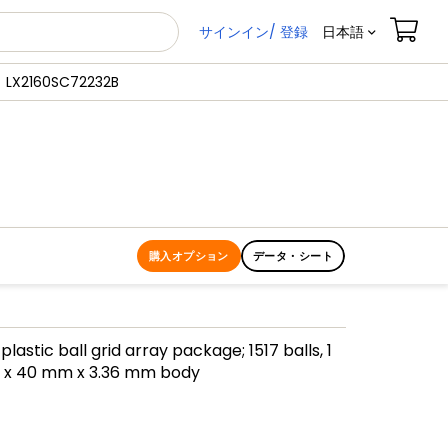
サインイン/ 登録
日本語
LX2160SC72232B
購入オプション
データ・シート
plastic ball grid array package; 1517 balls, 1
 x 40 mm x 3.36 mm body