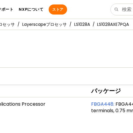
サポート
NXPについて
ストア
プロセッサ
Layerscapeプロセッサ
LS1028A
LS1028AXE7PQA
パッケージ
lications Processor
FBGA448
:
FBGA448
terminals, 0.75 