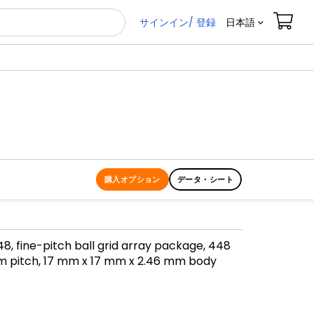
サインイン/ 登録
日本語
購入オプション
データ・シート
, fine-pitch ball grid array package, 448
mm pitch, 17 mm x 17 mm x 2.46 mm body