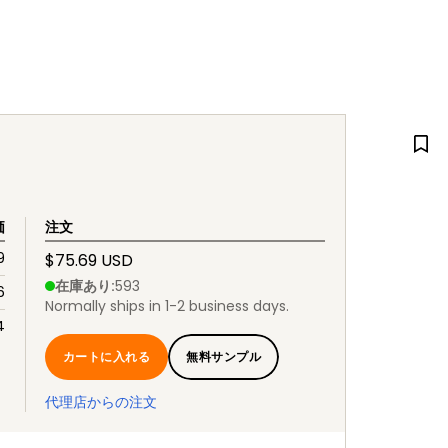
価
注文
9
$75.69 USD
在庫あり
:
593
6
Normally ships in 1-2 business days.
4
カートに入れる
無料サンプル
代理店からの注文