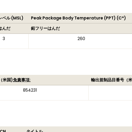
ベル (MSL)
Peak Package Body Temperature (PPT) (C°)
はんだ
鉛フリーはんだ
3
260
（米国)
免責事項:
輸出規制品目番号（
854231
CN
タイトル