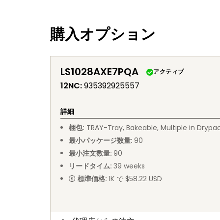
購入オプション
LS1028AXE7PQA
アクティブ
12NC
:
935392925557
詳細
梱包
:
TRAY
-
Tray, Bakeable, Multiple in Drypa
最小パッケージ数量
:
90
最小注文数量
:
90
リードタイム
:
39
weeks
標準価格
:
1K で $58.22 USD