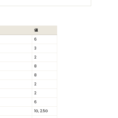
値
6
3
2
8
8
2
2
6
1G, 2.5G