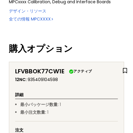
MPCxxxx Calibration, Debug and Interface Boards
デザイン・リソース
全ての情報
MPCXXXX
購入オプション
LFVBBOK77CW1E
アクティブ
12NC
:
935409104598
詳細
最小パッケージ数量
:
1
最小注文数量
:
1
注文