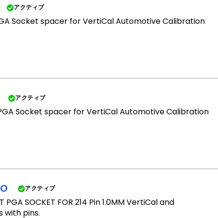
アクティブ
GA Socket spacer for VertiCal Automotive Calibration
アクティブ
PGA Socket spacer for VertiCal Automotive Calibration
AO
アクティブ
PGA SOCKET FOR 214 Pin 1.0MM VertiCal and
 with pins.