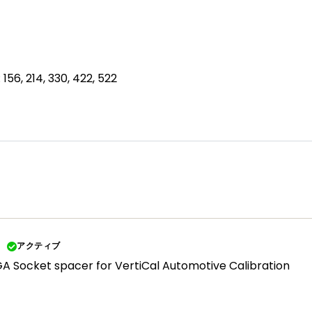
 156, 214, 330, 422, 522
アクティブ
GA Socket spacer for VertiCal Automotive Calibration