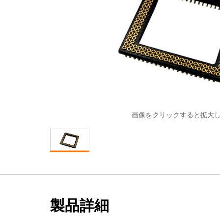
画像をクリックすると拡大
製品詳細