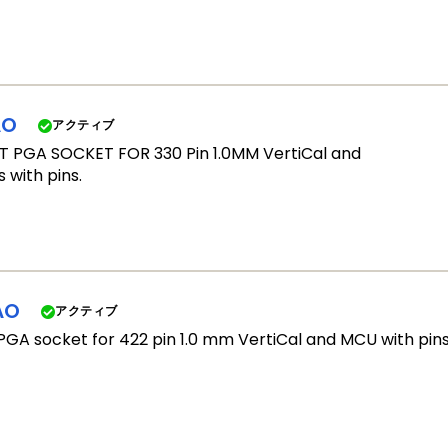
AO
アクティブ
PGA SOCKET FOR 330 Pin 1.0MM VertiCal and
 with pins.
AO
アクティブ
GA socket for 422 pin 1.0 mm VertiCal and MCU with pins