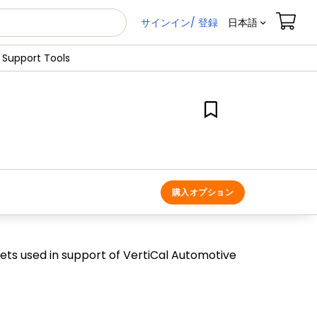
サインイン/ 登録
日本語
l Support Tools
購入オプション
ets used in support of VertiCal Automotive