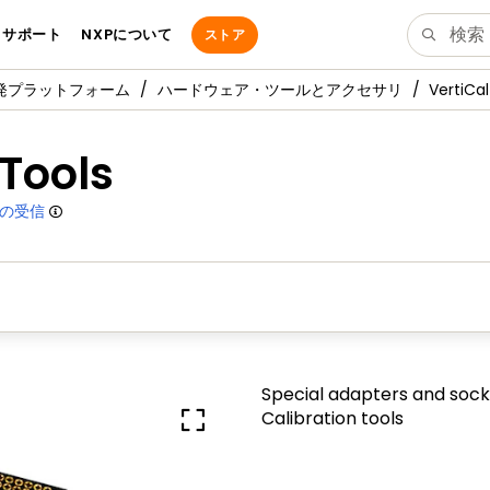
サポート
NXPについて
ストア
発プラットフォーム
ハードウェア・ツールとアクセサリ
VertiCa
 Tools
の受信
Special adapters and sock
Calibration tools