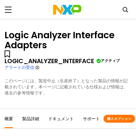
Logic Analyzer Interface
Adapters
LOGIC_ANALYZER_INTERFACE
アクティブ
アラートの受信
このページには、製造中止（生産終了）となった製品の情報が記
載されています。本ページに記載されている仕様および情報は、
過去の参考情報です。
概要
製品詳細
ドキュメント
サポート
購入オプション