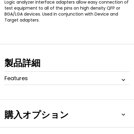
Logic analyzer interface adapters allow easy connection of
test equipment to all of the pins on high density QFP or
BGA/LGA devices. Used in conjunction with Device and
Target adapters.
製品詳細
Features
購入オプション