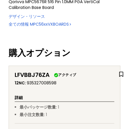
Qorivva MPC5676R 516 Pin 1.0MM PGA VertiCal
Calibration Base Board
デザイン・リソース
全ての情報
MPC56xxVXBOARDS
購入オプション
LFVBBJ76ZA
アクティブ
12NC
:
935327008598
詳細
最小パッケージ数量
:
1
最小注文数量
:
1