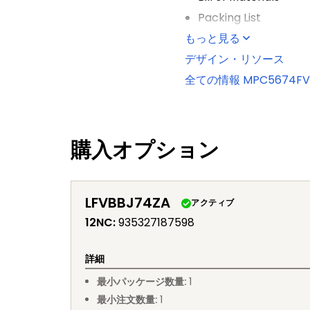
Packing List
もっと見る
デザイン・リソース
全ての情報
MPC5674FV
購入オプション
LFVBBJ74ZA
アクティブ
12NC
:
935327187598
詳細
最小パッケージ数量
:
1
最小注文数量
:
1