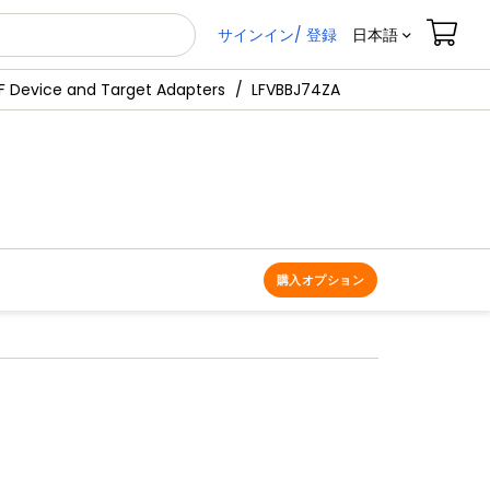
サインイン/ 登録
日本語
 Device and Target Adapters
LFVBBJ74ZA
購入オプション