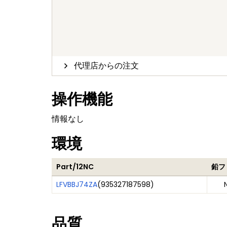
代理店からの注文
操作機能
情報なし
環境
Part/12NC
鉛フ
LFVBBJ74ZA
(
935327187598
)
品質