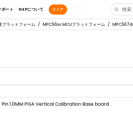
サポート
NXPについて
ストア
発プラットフォーム
MPC56xx MCUプラットフォーム
MPC5674F
Pin 1.0MM PGA Vertical Calibration Base board