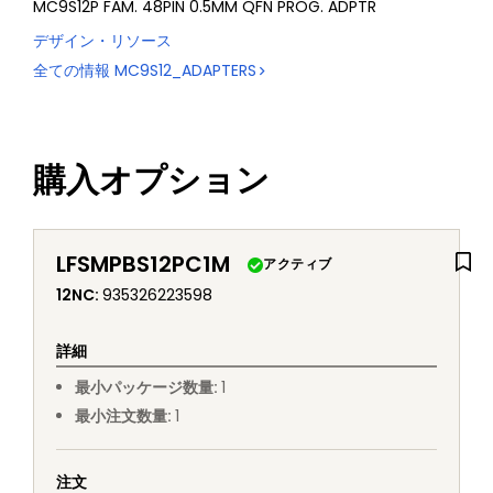
MC9S12P FAM. 48PIN 0.5MM QFN PROG. ADPTR
デザイン・リソース
全ての情報
MC9S12_ADAPTERS
購入オプション
LFSMPBS12PC1M
アクティブ
12NC
:
935326223598
詳細
最小パッケージ数量
:
1
最小注文数量
:
1
注文