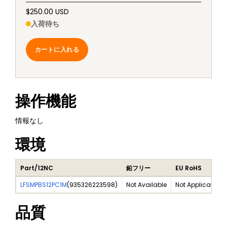
$250.00 USD
入荷待ち
カートに入れる
操作機能
情報なし
環境
Part/12NC
鉛フリー
EU RoHS
LFSMPBS12PC1M
(
935326223598
)
Not Available
Not Applicable
品質