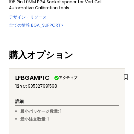
196 Pin 1.0MM PGA Socket spacer for VertiCal
Automotive Calibration tools
デザイン・リソース
全ての情報
BGA_SUPPORT
購入オプション
LFBGAMP1C
アクティブ
12NC
:
935327991598
詳細
最小パッケージ数量
:
1
最小注文数量
:
1