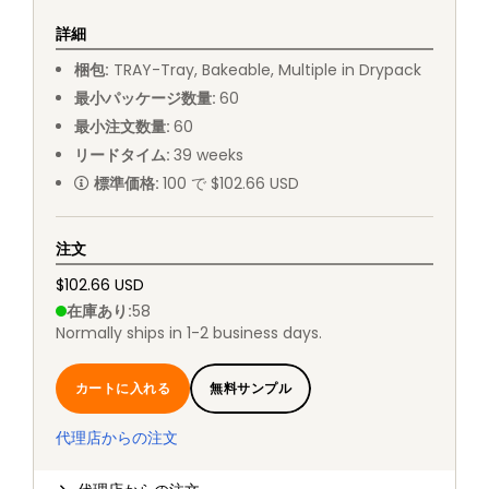
詳細
梱包
:
TRAY
-
Tray, Bakeable, Multiple in Drypack
最小パッケージ数量
:
60
最小注文数量
:
60
リードタイム
:
39
weeks
標準価格
:
100 で $102.66 USD
注文
$102.66 USD
在庫あり
:
58
Normally ships in 1-2 business days.
カートに入れる
無料サンプル
代理店からの注文