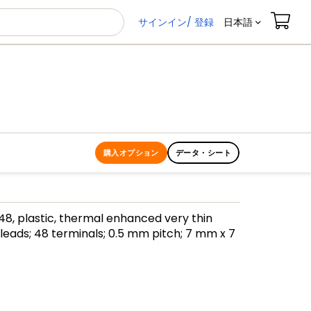
サインイン/ 登録
日本語
購入オプション
データ・シート
, plastic, thermal enhanced very thin
 leads; 48 terminals; 0.5 mm pitch; 7 mm x 7