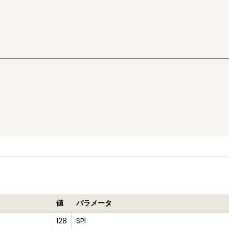
値
パラメータ
128
SPI