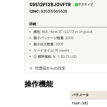
S9S12P128J0VFTR
アクティブ
12NC
:
935315565528
詳細
梱包
:
REEL
-
Reel 13" Q2/T3 in Drypack
最小パッケージ数量
:
2000
最小注文数量
:
2000
リードタイム
:
16
weeks
標準価格
:
1K で $3.73 USD
代理店からの注文
操作機能
パラメータ
Flash (kB)