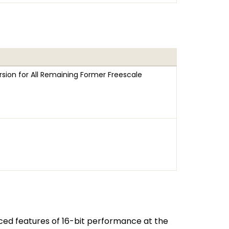
sion for All Remaining Former Freescale
nced features of 16-bit performance at the