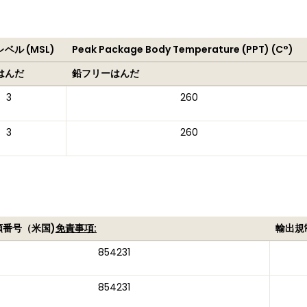
ベル (MSL)
Peak Package Body Temperature (PPT) (C°)
はんだ
鉛フリーはんだ
3
260
3
260
類番号（米国)
免責事項:
輸出規
854231
854231