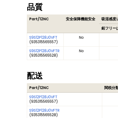
品質
Part/12NC
安全保障機能安全
吸湿感度レ
鉛フリー
S9S12P128J0VFT
No
(
935315565557
)
S9S12P128J0VFTR
No
(
935315565528
)
配送
Part/12NC
関税分
S9S12P128J0VFT
(
935315565557
)
S9S12P128J0VFTR
(
935315565528
)