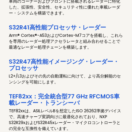
車両のコーナーおよびフロントに搭載されるレーダーに特化
した、拡張性、安全性、セキュリティ性に優れた車載レーダ
ー・システムを構築できます。
S32R41高性能プロセッサ・レーダー
Arm® Cortex®-A53およびCortex-M7コアを搭載し、これら
を専用のレーダー処理アクセラレータと組み合わせることで
最適なレーダー処理チェーンを構築します。
S32R47高性能イメージング・レーダー・
プロセッサ
L2+/L3およびその先の自動運転に向けて、より高分解能のセ
ンシングを可能にします。
TEF82xx：完全統合型77 GHz RFCMOS車
載レーダー・トランシーバ
TEF82xxは、ASILレベルBを想定したISO 26262準拠デバイス
で、高速チャープ変調向けに最適化されており、NXP
S32R29xおよびS32R45xレーダー・マイクロコントローラと
の完全な互換性を備えています。