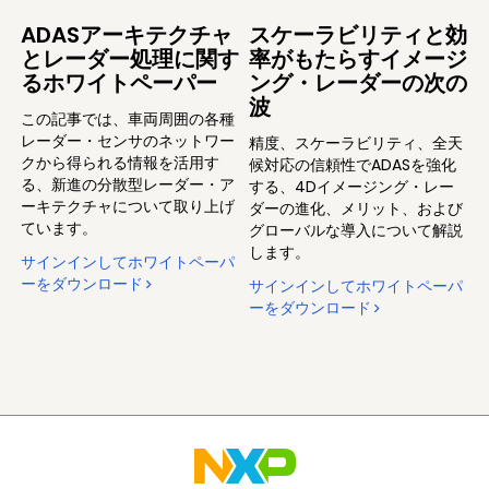
ADASアーキテクチャ
スケーラビリティと効
とレーダー処理に関す
率がもたらすイメージ
るホワイトペーパー
ング・レーダーの次の
波
この記事では、車両周囲の各種
レーダー・センサのネットワー
精度、スケーラビリティ、全天
クから得られる情報を活用す
候対応の信頼性でADASを強化
る、新進の分散型レーダー・ア
する、4Dイメージング・レー
ーキテクチャについて取り上げ
ダーの進化、メリット、および
ています。
グローバルな導入について解説
します。
サインインしてホワイトペーパ
ーをダウンロード
サインインしてホワイトペーパ
ーをダウンロード