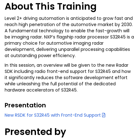
About This Training
Level 2+ driving automation is anticipated to grow fast and
reach high penetration of the automotive market by 2030.
A fundamental technology to enable the fast-growth will
be imaging radar. NXP’s flagship radar processor S32R45 is a
primary choice for automotive imaging radar
development, delivering unparallel processing capabilities
at outstanding power efficiency.
In this session, an overview will be given to the new Radar
SDK including radio front-end support for S32R45 and how
it significantly reduces the software development effort
while unleashing the full potential of the dedicated
hardware accelerators of S32R45.
Presentation
New RSDK for S32R45 with Front-End Support
Presented by