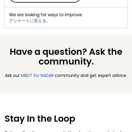
We are looking for ways to improve.
アンケートに答える。
Have a question? Ask the
community.
Ask our
MBDT for RADAR
community and get expert advice.
Stay In the Loop