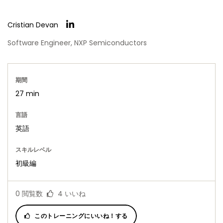
Cristian Devan
Software Engineer, NXP Semiconductors
期間
27 min
言語
英語
スキルレベル
初級編
0
閲覧数
4
いいね
このトレーニングにいいね！する