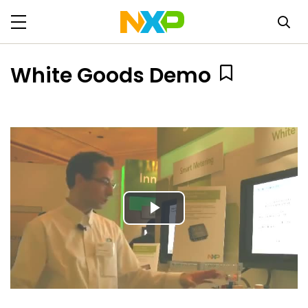
White Goods Demo
Play
Video