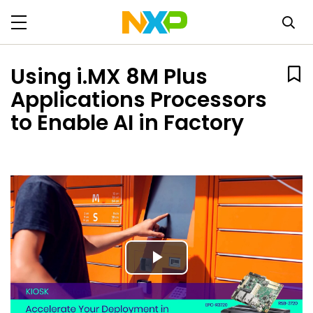
Using i.MX 8M Plus
Applications Processors
to Enable AI in Factory
Play
Video