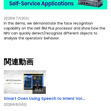
2026年7月30日
In this demo, we demonstrate the face recognition
capability on the i.MX 8M Plus processor and show how the
NPU can quickly detect/recognize different objects to
analysis the operators’ behavior.
関連動画
01:07
Smart Oven Using Speech to Intent Voi...
2026年8月6日