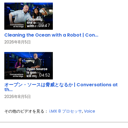
09:47
Cleaning the Ocean with a Robot | Con...
2026年8月5日
04:52
オープン・ソースは脅威となるか | Conversations at
th...
2026年8月5日
その他のビデオを見る：
i.MX 8 プロセッサ
,
Voice