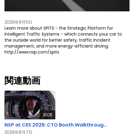
2026年8月5日
Learn more about SPITS - the Strategic Platform for
Intelligent Traffic Systems - which connects your car to
the outside world for better safety, traffic incident
management, and more energy-efficient driving.
http://www.nxp.com/spits
関連動画
31:05
NXP at CES 2026: CTO Booth Walkthroug...
2026年8月7日