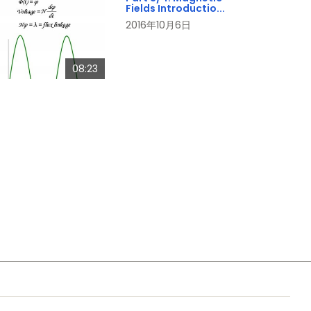
Fields Introductio...
2016年10月6日
08:23