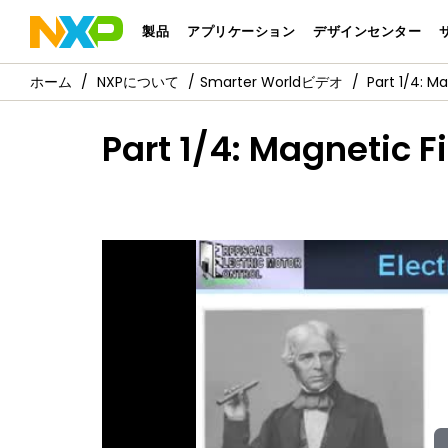
製品
アプリケーション
デザインセンター
NXPについて
Smarter Worldビデオ
Part 1/4: M
Part 1/4: Magnetic F