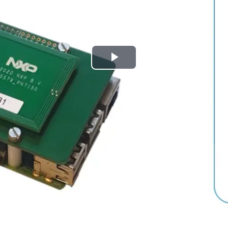
Play
Video