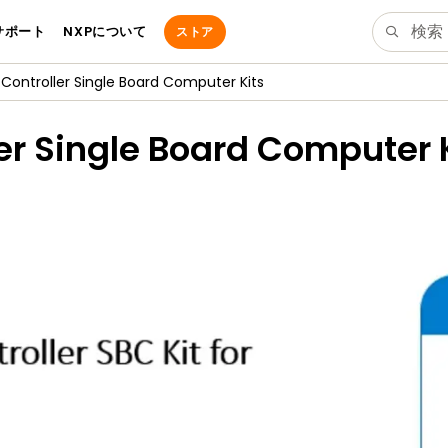
サポート
NXPについて
ストア
Controller Single Board Computer Kits
er Single Board Computer 