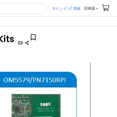
サインイン/ 登録
日本語
Kits