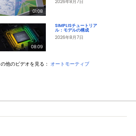
2026年8月7日
01:08
SIMPLISチュートリア
ル：モデルの構成
2026年8月7日
08:09
その他のビデオを見る：
オートモーティブ