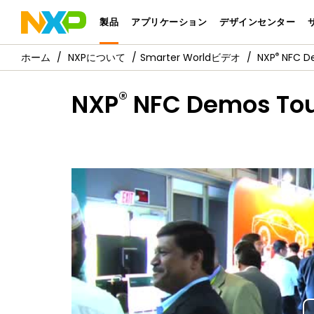
製品
アプリケーション
デザインセンター
®
NXPについて
Smarter Worldビデオ
NXP
NFC De
®
NXP
NFC Demos Tou