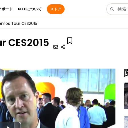
サポート
NXPについて
ストア
mos Tour CES2015
r CES2015