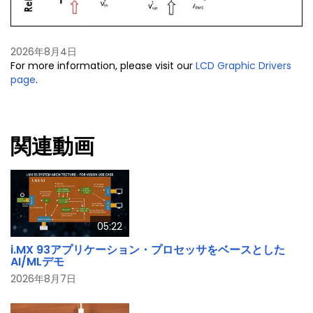
2026年8月4日
For more information, please visit our
LCD Graphic Drivers
page
.
関連動画
05:22
i.MX 93アプリケーション・プロセッサをベースとした
AI/MLデモ
2026年8月7日