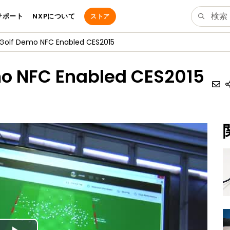
サポート
NXPについて
ストア
lf Demo NFC Enabled CES2015
 NFC Enabled CES2015