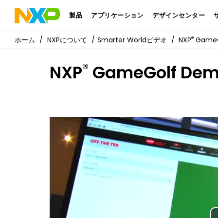
製品
アプリケーション
デザインセンター
®
NXPについて
Smarter Worldビデオ
NXP
GameGo
®
NXP
GameGolf Demo