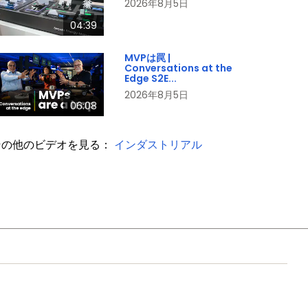
2026年8月5日
04:39
MVPは罠 |
Conversations at the
Edge S2E...
2026年8月5日
06:08
その他のビデオを見る：
インダストリアル