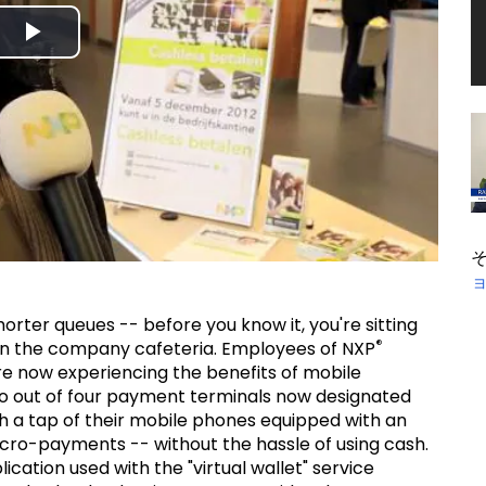
Play
Video
rter queues -- before you know it, you're sitting
®
 in the company cafeteria. Employees of NXP
e now experiencing the benefits of mobile
 out of four payment terminals now designated
th a tap of their mobile phones equipped with an
icro-payments -- without the hassle of using cash.
cation used with the "virtual wallet" service