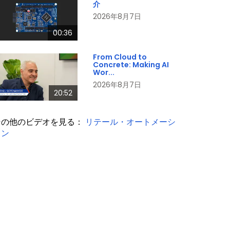
介
2026年8月7日
00:36
From Cloud to
Concrete: Making AI
Wor...
2026年8月7日
20:52
その他のビデオを見る：
リテール・オートメーシ
ョン