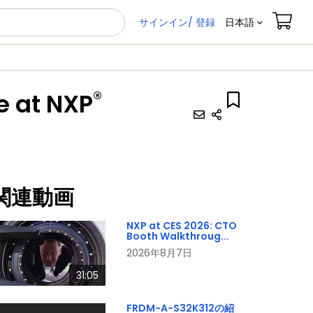
サインイン/ 登録
日本語
®
e at NXP
関連動画
NXP at CES 2026: CTO
Booth Walkthroug...
2026年8月7日
31:05
FRDM-A-S32K312の紹