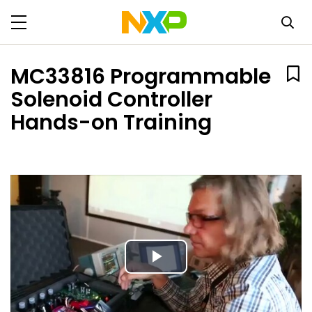
MC33816 Programmable
Solenoid Controller
Hands-on Training
Play
Video