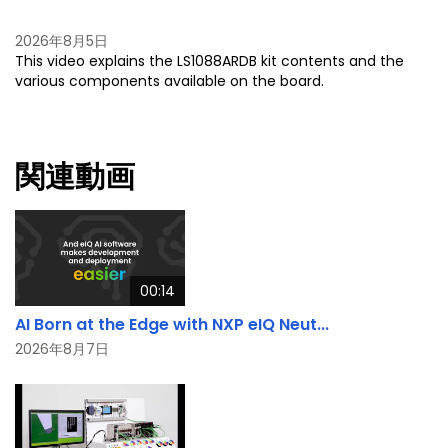
2026年8月5日
This video explains the LS1088ARDB kit contents and the
various components available on the board.
関連動画
00:14
AI Born at the Edge with NXP eIQ Neut...
2026年8月7日