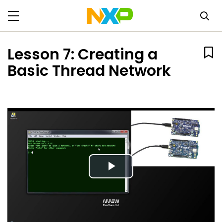
Lesson 7: Creating a
Basic Thread Network
Play
Video