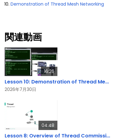
Demonstration of Thread Mesh Networking
関連動画
16:26
Lesson 10: Demonstration of Thread Me...
2026年7月30日
04:48
Lesson 8: Overview of Thread Commissi...