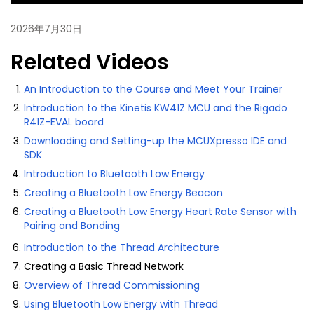
2026年7月30日
Related Videos
An Introduction to the Course and Meet Your Trainer
Introduction to the Kinetis KW41Z MCU and the Rigado
R41Z-EVAL board
Downloading and Setting-up the MCUXpresso IDE and
SDK
Introduction to Bluetooth Low Energy
Creating a Bluetooth Low Energy Beacon
Creating a Bluetooth Low Energy Heart Rate Sensor with
Pairing and Bonding
Introduction to the Thread Architecture
Creating a Basic Thread Network
Overview of Thread Commissioning
Using Bluetooth Low Energy with Thread