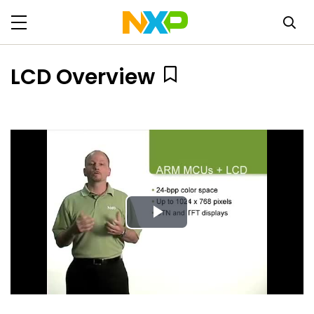
LCD Overview
Play
Video