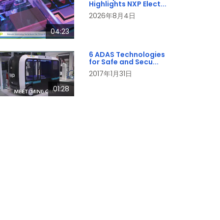
Highlights NXP Elect...
2026年8月4日
04:23
6 ADAS Technologies
for Safe and Secu...
2017年1月31日
01:28