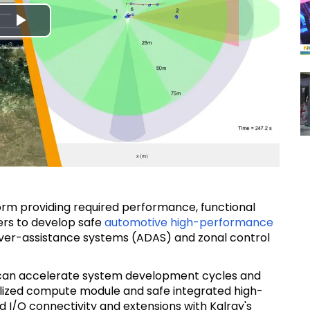
Play
Video
rm providing required performance, functional
eers to develop safe
automotive high-performance
iver-assistance systems (ADAS) and zonal control
at can accelerate system development cycles and
alized compute module and safe integrated high-
I/O connectivity and extensions with Kalray's