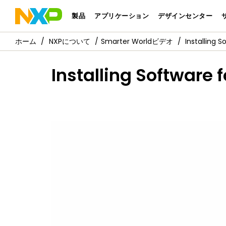
製品
アプリケーション
デザインセンター
NXPについて
Smarter Worldビデオ
Installing 
Installing Software