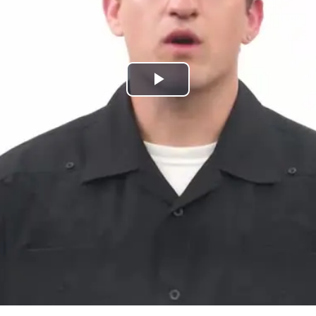
Play
Video