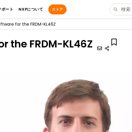
サポート
NXPについて
ストア
Software for the FRDM-KL46Z
 for the FRDM-KL46Z