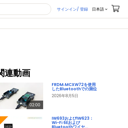
サインイン/ 登録
日本語
関連動画
FRDM‑MCXW72を使用
したBluetoothでの測位
2026年8月5日
02:00
IW693およびIW623：
Wi-Fi 6Eおよび
Bluetoothワイヤ...