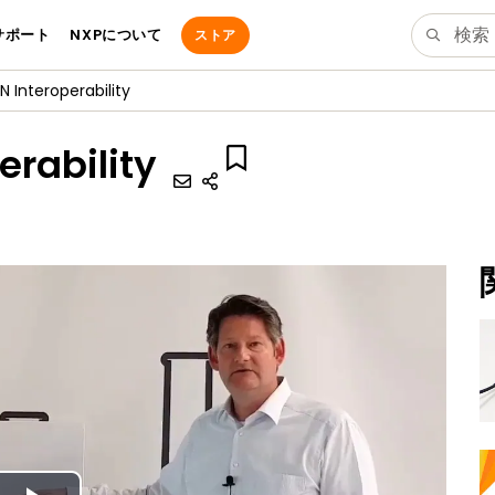
サポート
NXPについて
ストア
N Interoperability
erability