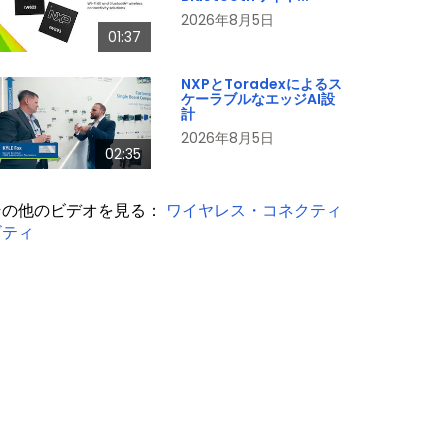
2026年8月5日
01:37
NXPとToradexによるス
ケーラブルなエッジAI設
計
2026年8月5日
02:35
その他のビデオを見る：
ワイヤレス・コネクティ
ビティ