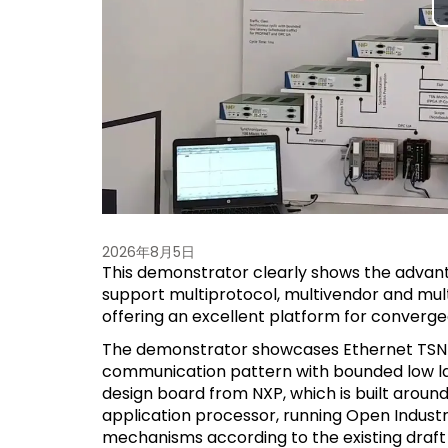
2026年8月5日
This demonstrator clearly shows the advanta
support multiprotocol, multivendor and mul
offering an excellent platform for converged
The demonstrator showcases Ethernet TSN in
communication pattern with bounded low la
design board from NXP, which is built aroun
application processor, running Open Indust
mechanisms according to the existing draft