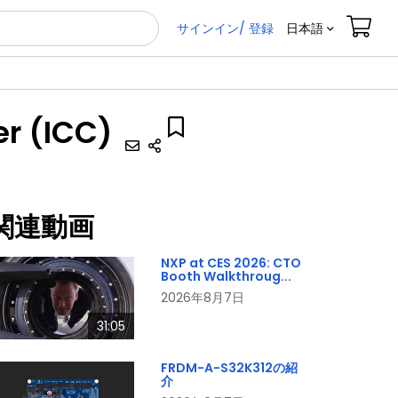
サインイン/ 登録
日本語
r (ICC)
関連動画
NXP at CES 2026: CTO
Booth Walkthroug...
2026年8月7日
31:05
FRDM-A-S32K312の紹
介