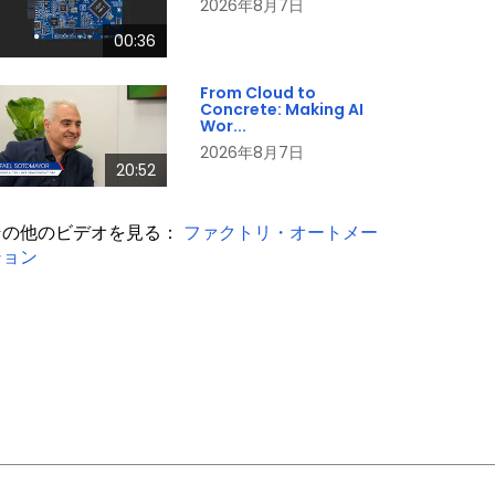
2026年8月7日
00:36
From Cloud to
Concrete: Making AI
Wor...
2026年8月7日
20:52
その他のビデオを見る：
ファクトリ・オートメー
ション