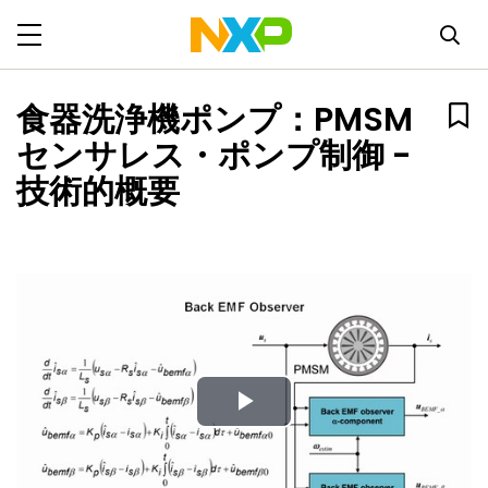
食器洗浄機ポンプ：PMSM
センサレス・ポンプ制御 -
技術的概要
Play
Video