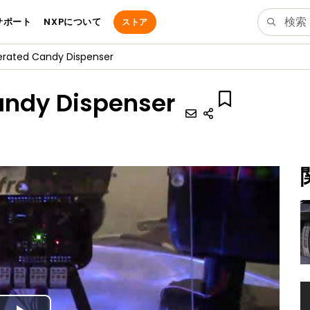
サポート
NXPについて
ストア
erated Candy Dispenser
andy Dispenser