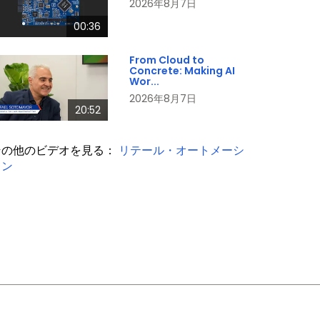
2026年8月7日
00:36
From Cloud to
Concrete: Making AI
Wor...
2026年8月7日
20:52
その他のビデオを見る：
リテール・オートメーシ
ョン