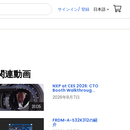
サインイン/ 登録
日本語
関連動画
NXP at CES 2026: CTO
Booth Walkthroug...
2026年8月7日
31:05
FRDM-A-S32K312の紹
介